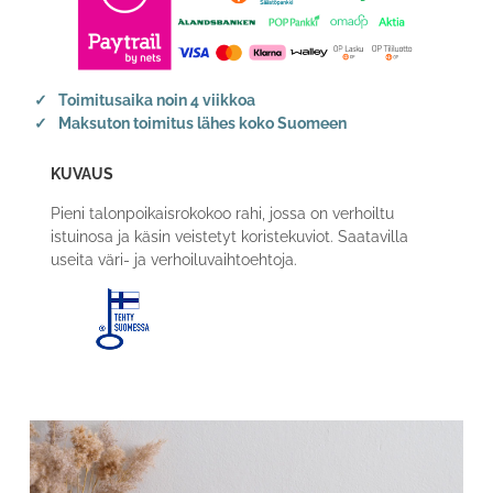
Toimitusaika noin 4 viikkoa
Maksuton toimitus lähes koko Suomeen
KUVAUS
Pieni talonpoikaisrokokoo rahi, jossa on verhoiltu
istuinosa ja käsin veistetyt koristekuviot. Saatavilla
useita väri- ja verhoiluvaihtoehtoja.