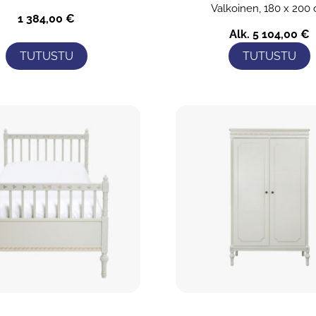
Valkoinen, 180 x 200
1 384,00
€
Alk.
5 104,00
€
TUTUSTU
TUTUSTU