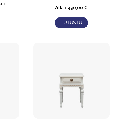
 cm
Alk.
1 490,00
€
TUTUSTU