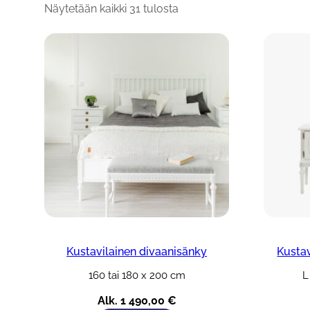
Näytetään kaikki 31 tulosta
Kustavilainen divaanisänky
Kusta
160 tai 180 x 200 cm
L
Alk.
1 490,00
€