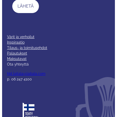
Värit ja verhoilut
Inspiraatio
Tilaus- ja toimitusehdot
Palautukset
Maksutavat
Ota yhteyttä
hkt.laitala@laitala.com
p. 06 247 4100