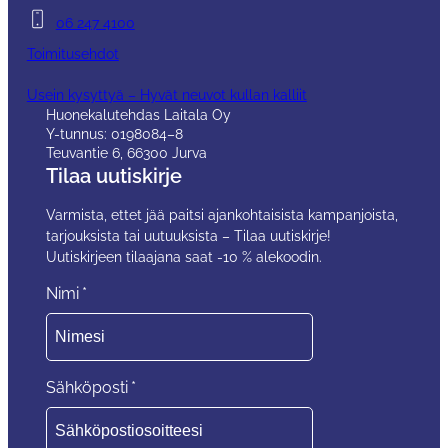
06 247 4100
Toimitusehdot
Usein kysyttyä – Hyvät neuvot kullan kalliit
Huonekalutehdas Laitala Oy
Y-tunnus: 0198084–8
Teuvantie 6, 66300 Jurva
Tilaa uutiskirje
Varmista, ettet jää paitsi ajankohtaisista kampanjoista,
tarjouksista tai uutuuksista – Tilaa uutiskirje!
Uutiskirjeen tilaajana saat -10 % alekoodin.
Nimi
*
Sähköposti
*