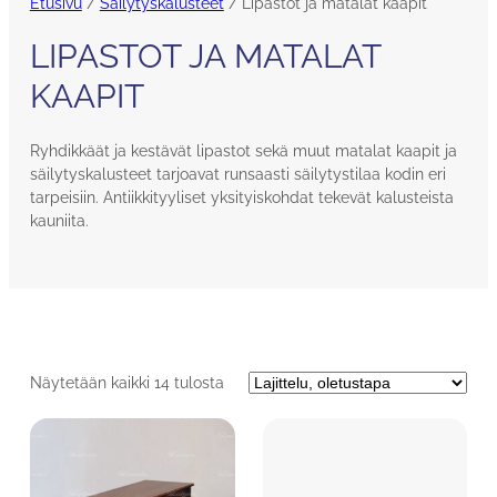
Etusivu
/
Säilytyskalusteet
/ Lipastot ja matalat kaapit
LIPASTOT JA MATALAT
KAAPIT
Ryhdikkäät ja kestävät lipastot sekä muut matalat kaapit ja
säilytyskalusteet tarjoavat runsaasti säilytystilaa kodin eri
tarpeisiin. Antiikkityyliset yksityiskohdat tekevät kalusteista
kauniita.
Näytetään kaikki 14 tulosta