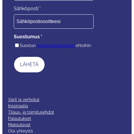
Sähköposti
*
Suostumus
*
Suostun
tietosuojaselosteen
ehtoihin.
Värit ja verhoilut
Inspiraatio
Tilaus- ja toimitusehdot
Palautukset
Maksutavat
Ota yhteyttä