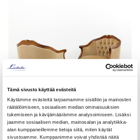
Tämä sivusto käyttää evästeitä
Käytämme evästeitä tarjoamamme sisällön ja mainosten
räätälöimiseen, sosiaalisen median ominaisuuksien
tukemiseen ja kävijämäärämme analysoimiseen. Lisäksi
Ranskanrokokootyylinen
jaamme sosiaalisen median, mainosalan ja analytiikka-
nojatuoli
alan kumppaneillemme tietoja siitä, miten käytät
sivustoamme. Kumppanimme voivat yhdistää näitä