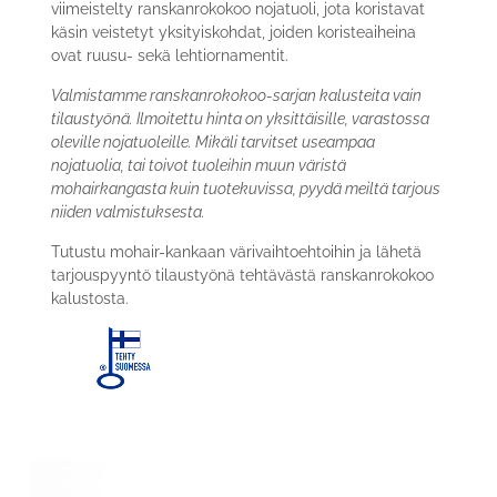
viimeistelty ranskanrokokoo nojatuoli, jota koristavat
käsin veistetyt yksityiskohdat, joiden koristeaiheina
ovat ruusu- sekä lehtiornamentit.
Valmistamme ranskanrokokoo-sarjan kalusteita vain
tilaustyönä. Ilmoitettu hinta on yksittäisille, varastossa
oleville nojatuoleille. Mikäli tarvitset useampaa
nojatuolia, tai toivot tuoleihin muun väristä
mohairkangasta kuin tuotekuvissa, pyydä meiltä tarjous
niiden valmistuksesta.
Tutustu mohair-kankaan värivaihtoehtoihin ja lähetä
tarjouspyyntö tilaustyönä tehtävästä ranskanrokokoo
kalustosta.