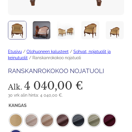
Etusivu
/
Olohuoneen kalusteet
/
Sohvat, nojatuolit ja
keinutuolit
/ Ranskanrokokoo nojatuoli
RANSKANROKOKOO NOJATUOLI
4 040,00
€
Alk.
30 vrk alin hinta:
4 040,00
€
.
KANGAS