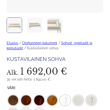
Etusivu
/
Olohuoneen kalusteet
/
Sohvat, nojatuolit ja
keinutuolit
/ Kustavilainen sohva
KUSTAVILAINEN SOHVA
1 692,00
€
Alk.
30 vrk alin hinta:
1 692,00
€
.
VÄRI