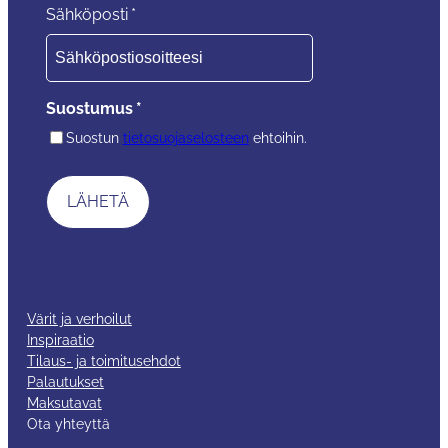
Sähköposti
*
Suostumus
*
Suostun
tietosuojaselosteen
ehtoihin.
Värit ja verhoilut
Inspiraatio
Tilaus- ja toimitusehdot
Palautukset
Maksutavat
Ota yhteyttä