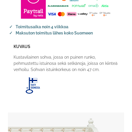
Toimitusaika noin 4 viikkoa
Maksuton toimitus lähes koko Suomeen
KUVAUS
Kustavilainen sohva, jossa on puinen runko,
pehmustettu istuinosa sekä selkänoja, joissa on kiinteä
verhoilu. Sohvan istuinkorkeus on noin 47 cm.