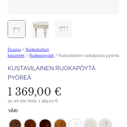
Etusivu
/
Ruokailutilan
kalusteet
/
Ruokapöydät
/ Kustavilainen ruokapöytä pyöreä
KUSTAVILAINEN RUOKAPÖYTÄ
PYÖREÄ
1 369,00
€
30 vrk alin hinta:
1 369,00
€
.
VÄRI