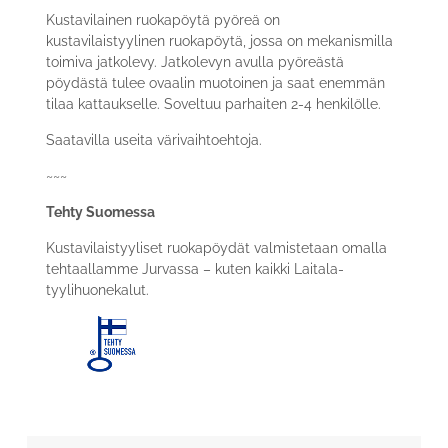
Kustavilainen ruokapöytä pyöreä on
kustavilaistyylinen ruokapöytä, jossa on mekanismilla
toimiva jatkolevy. Jatkolevyn avulla pyöreästä
pöydästä tulee ovaalin muotoinen ja saat enemmän
tilaa kattaukselle. Soveltuu parhaiten 2-4 henkilölle.
Saatavilla useita värivaihtoehtoja.
~~~
Tehty Suomessa
Kustavilaistyyliset ruokapöydät valmistetaan omalla
tehtaallamme Jurvassa – kuten kaikki Laitala-
tyylihuonekalut.