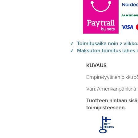
Toimitusaika noin 2 viikko
Maksuton toimitus lähe
KUVAUS
Empiretyylinen pikkup
Väri: Amerikanpähkinä
Tuotteen hintaan sisä
toimipisteeseen.