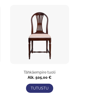
Tähkäempire tuoli
Alk.
505,00
€
TUTUSTU