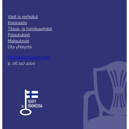
Värit ja verhoilut
Inspiraatio
Tilaus- ja toimitusehdot
Palautukset
Maksutavat
Ota yhteyttä
hkt.laitala@laitala.com
p. 06 247 4100