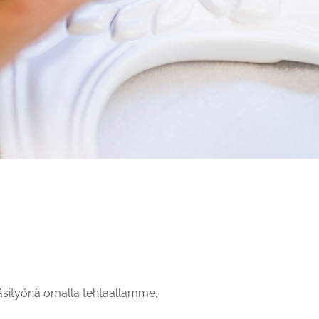
sityönä omalla tehtaallamme.