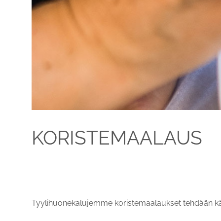
KORISTEMAALAUS
Tyylihuonekalujemme koristemaalaukset tehdään kä