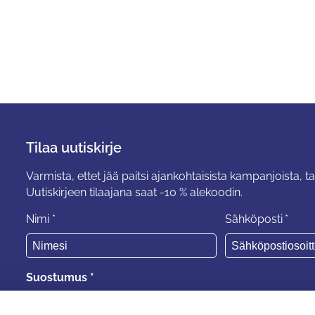
Tilaa uutiskirje
Varmista, ettet jää paitsi ajankohtaisista kampanjoista, ta
Uutiskirjeen tilaajana saat -10 % alekoodin.
Nimi
*
Sähköposti
*
Suostumus
*
Suostun
tietosuojaselosteen