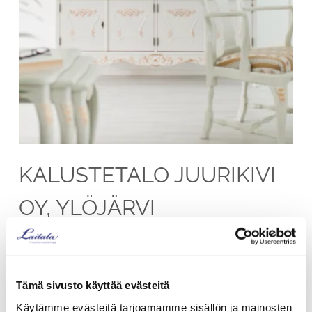
KALUSTETALO JUURIKIVI
OY, YLÖJÄRVI
Soppeentie 18
33470 Ylöjärvi
Tämä sivusto käyttää evästeitä
03 261 4555
Käytämme evästeitä tarjoamamme sisällön ja mainosten