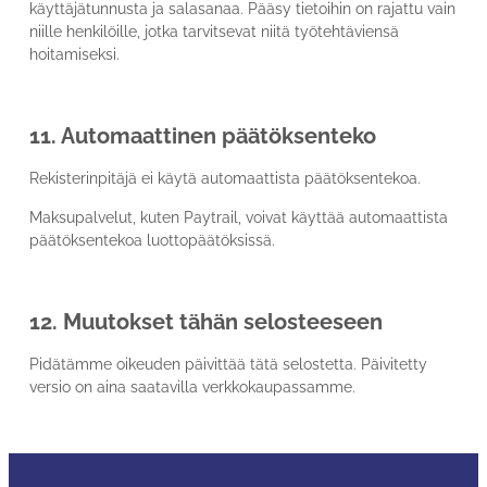
käyttäjätunnusta ja salasanaa. Pääsy tietoihin on rajattu vain
niille henkilöille, jotka tarvitsevat niitä työtehtäviensä
hoitamiseksi.
11. Automaattinen päätöksenteko
Rekisterinpitäjä ei käytä automaattista päätöksentekoa.
Maksupalvelut, kuten Paytrail, voivat käyttää automaattista
päätöksentekoa luottopäätöksissä.
12. Muutokset tähän selosteeseen
Pidätämme oikeuden päivittää tätä selostetta. Päivitetty
versio on aina saatavilla verkkokaupassamme.