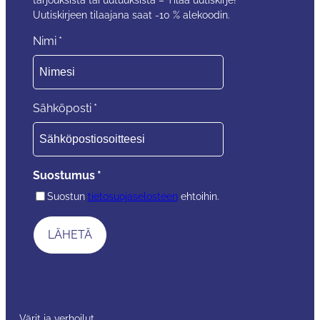
Uutiskirjeen tilaajana saat -10 % alekoodin.
Nimi
*
Sähköposti
*
Suostumus
*
Suostun
tietosuojaselosteen
ehtoihin.
Värit ja verhoilut