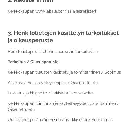
Verkkokaupan www.laitala.com asiakasrekisteri
3. Henkilötietojen käsittelyn tarkoitukset
ja oikeusperuste
Henkilötietoja käsitellään seuraaviin tarkoituksiin:
Tarkoitus / Oikeusperuste
Verkkokaupan tilausten käsittely ja toimittaminen / Sopimus
Asiakaspalvelu ja yhteydenpito / Oikeutettu etu
Laskutus ja kirjanpito / Lakisääteinen velvoite
Verkkokaupan toiminnan ja käytettävyyden parantaminen /
Oikeutettu etu
Uutiskirjeet ja sähköinen suoramarkkinointi / Suostumus