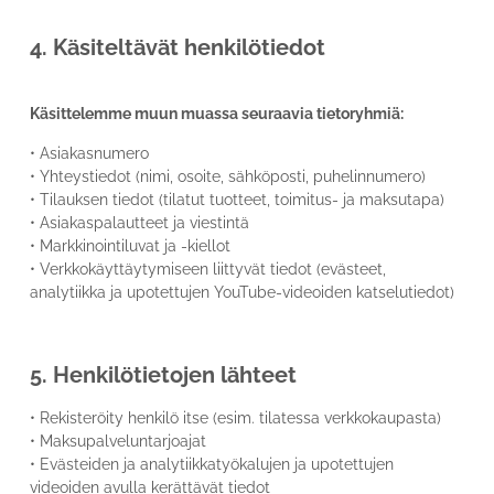
4. Käsiteltävät henkilötiedot
Käsittelemme muun muassa seuraavia tietoryhmiä:
• Asiakasnumero
• Yhteystiedot (nimi, osoite, sähköposti, puhelinnumero)
• Tilauksen tiedot (tilatut tuotteet, toimitus- ja maksutapa)
• Asiakaspalautteet ja viestintä
• Markkinointiluvat ja -kiellot
• Verkkokäyttäytymiseen liittyvät tiedot (evästeet,
analytiikka ja upotettujen YouTube-videoiden katselutiedot)
5. Henkilötietojen lähteet
• Rekisteröity henkilö itse (esim. tilatessa verkkokaupasta)
• Maksupalveluntarjoajat
• Evästeiden ja analytiikkatyökalujen ja upotettujen
videoiden avulla kerättävät tiedot