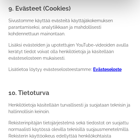
9. Evästeet (Cookies)
Sivustomme käyttää evästeitä käyttäjäkokemuksen
parantamiseksi, analytiikkaan ja mahdollisesti
kohdennettuun mainontaan.
Lisäksi evästeiden ja upotettujen YouTube-videoiden avulla
kerätyt tiedot voivat olla henkilötietoja ja käsitellään
evästeselosteen mukaisesti.
Lisätietoa löytyy evästeselosteestamme:
Evästeseloste
10. Tietoturva
Henkilötietoja käsitellään turvallisesti ja suojataan teknisin ja
hallinnollisin keinoin.
Rekisterinpitäjän tietojärjestelmä sekä tiedostot on suojattu
normaalisti käytössä olevilla teknisillä suojausmenetelmillä.
Rekisterin käyttöoikeus edellyttää henkilökohtaista