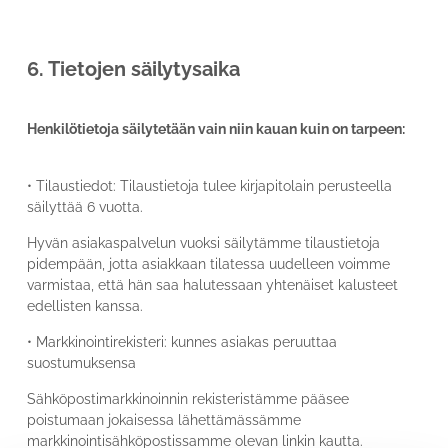
6. Tietojen säilytysaika
Henkilötietoja säilytetään vain niin kauan kuin on tarpeen:
• Tilaustiedot: Tilaustietoja tulee kirjapitolain perusteella
säilyttää 6 vuotta.
Hyvän asiakaspalvelun vuoksi säilytämme tilaustietoja
pidempään, jotta asiakkaan tilatessa uudelleen voimme
varmistaa, että hän saa halutessaan yhtenäiset kalusteet
edellisten kanssa.
• Markkinointirekisteri: kunnes asiakas peruuttaa
suostumuksensa
Sähköpostimarkkinoinnin rekisteristämme pääsee
poistumaan jokaisessa lähettämässämme
markkinointisähköpostissamme olevan linkin kautta.